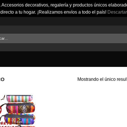
Accesorios decorativos, regalería y productos únicos elaborados
directo a tu hogar. ¡Realizamos envíos a todo el país!
Descartar
r
CO
Mostrando el único resu
o