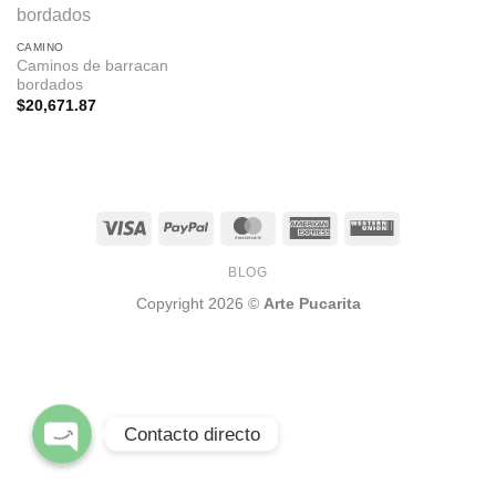
CAMINO
Caminos de barracan
bordados
$
20,671.87
Facebook pagina
WhatsApp
BLOG
Copyright 2026 ©
Arte Pucarita
Instagram
Contacto directo