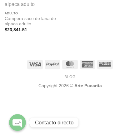
ADULTO
Campera saco de lana de
alpaca adulto
$
23,841.51
Facebook pagina
WhatsApp
BLOG
Copyright 2026 ©
Arte Pucarita
Instagram
Contacto directo