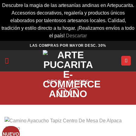
Descubre la magia de las artesanías andinas en Artepucarita.
Accesorios decorativos, regalería y productos únicos
elaborados por talentosos artesanos locales. Calidad,
tradición y estilo directo a tu hogar. ¡Realizamos envíos a todo
el país!
Descartar
Saltar
LAS COMPRAS POR MAYOR DESC. 30%
al
contenido
DECO
/
TAPICES
NUEVO