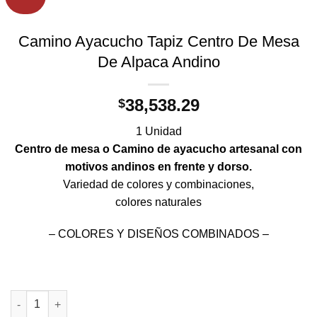
Camino Ayacucho Tapiz Centro De Mesa
De Alpaca Andino
38,538.29
$
1 Unidad
Centro de mesa o Camino de ayacucho artesanal con
motivos andinos en frente y dorso.
Variedad de colores y combinaciones,
colores naturales
– COLORES Y DISEÑOS COMBINADOS –
Camino Ayacucho Tapiz Centro De Mesa De Alpaca Andino can