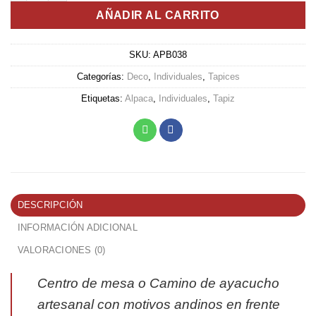
AÑADIR AL CARRITO
SKU:
APB038
Categorías:
Deco
,
Individuales
,
Tapices
Etiquetas:
Alpaca
,
Individuales
,
Tapiz
DESCRIPCIÓN
INFORMACIÓN ADICIONAL
VALORACIONES (0)
Centro de mesa o Camino de ayacucho
artesanal con motivos andinos en frente